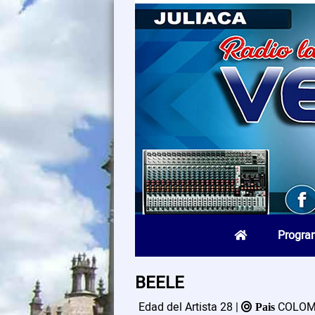
Progra
BEELE
Edad del Artista 28 |
COLOMB
Pais